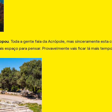
appou
. Toda a gente fala da Acrópole, mas sinceramente esta c
is espaço para pensar. Provavelmente vais ficar lá mais temp