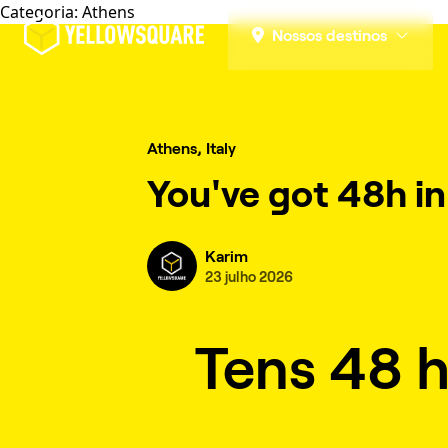
Categoria:
Athens
Nossos destinos
Athens, Italy
You've got 48h i
Karim
23 julho 2026
Tens 48 