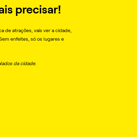
ais precisar!
a de atrações, vais ver a cidade,
Sem enfeites, só os lugares e
alados da cidade.