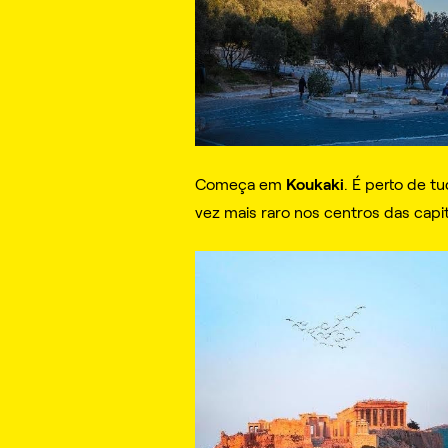
Koukaki
Começa em
. É perto de t
vez mais raro nos centros das cap