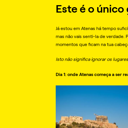
Este é o único 
Já estou em Atenas há tempo suficie
mas não vais senti-la de verdade.
P
momentos que ficam na tua cabeça
Isto não significa ignorar os luga
Dia 1: onde Atenas começa a ser re