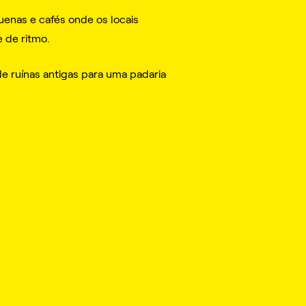
uenas e cafés onde os locais
 de ritmo.
e ruínas antigas para uma padaria