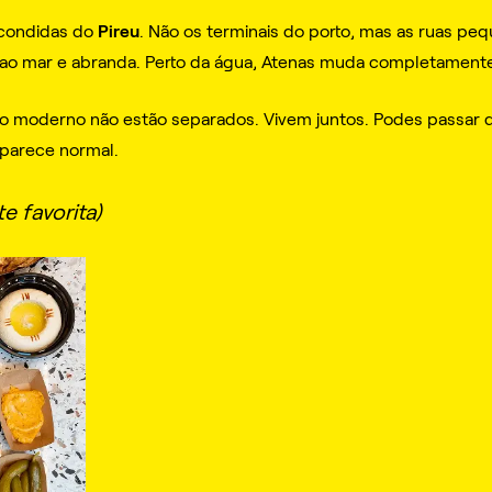
Pireu
scondidas do
. Não os terminais do porto, mas as ruas peq
 ao mar e abranda. Perto da água, Atenas muda completamente
e o moderno não estão separados. Vivem juntos. Podes passar d
 parece normal.
e favorita)