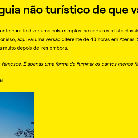
guia não turístico de que v
nte para te dizer uma coisa simples: se seguires a lista clássic
or isso, aqui vai uma versão diferente de 48 horas em Atenas. 
 muito depois de ires embora.
res famosos. É apenas uma forma de iluminar os cantos menos f
al