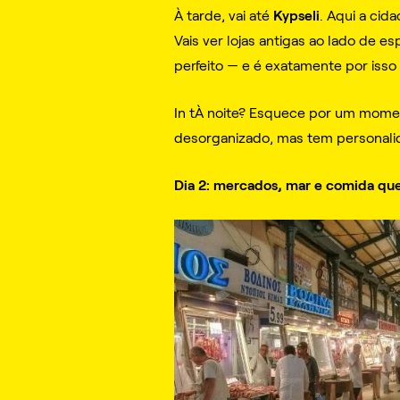
Kypseli
À tarde, vai até
. Aqui a cid
Vais ver lojas antigas ao lado de 
perfeito — e é exatamente por isso
In tÀ noite? Esquece por um momen
desorganizado, mas tem personalid
Dia 2: mercados, mar e comida que