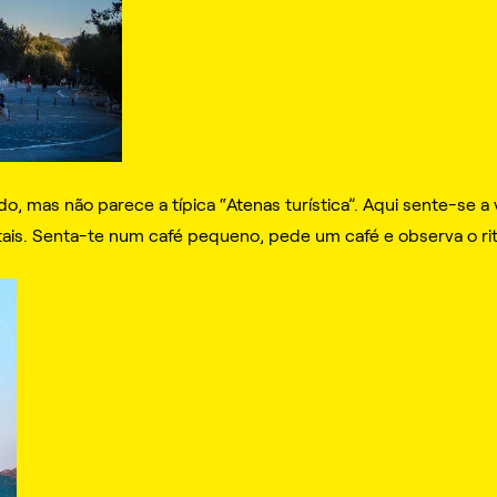
udo, mas não parece a típica “Atenas turística”. Aqui sente-se a
itais. Senta-te num café pequeno, pede um café e observa o r