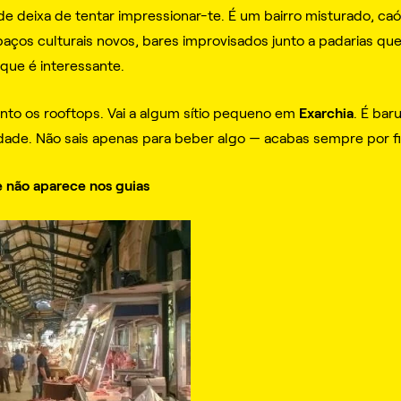
ade deixa de tentar impressionar-te. É um bairro misturado, caót
espaços culturais novos, bares improvisados junto a padarias q
 que é interessante.
Exarchia
to os rooftops. Vai a algum sítio pequeno em
. É bar
ade. Não sais apenas para beber algo — acabas sempre por fi
 não aparece nos guias