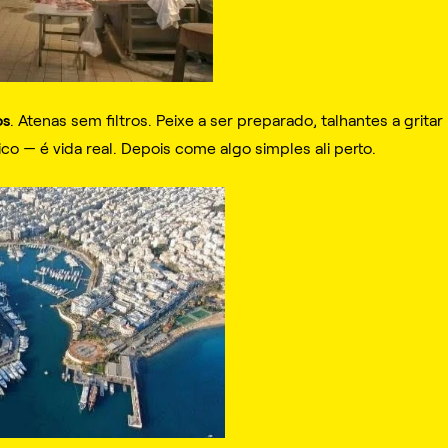
os
. Atenas sem filtros. Peixe a ser preparado, talhantes a grita
ico — é vida real. Depois come algo simples ali perto.