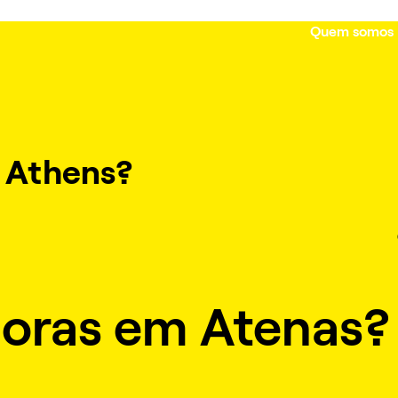
Quem somos
n Athens?
horas em Atenas?