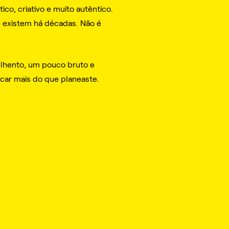
ico, criativo e muito autêntico.
ue existem há décadas. Não é
ulhento, um pouco bruto e
car mais do que planeaste.