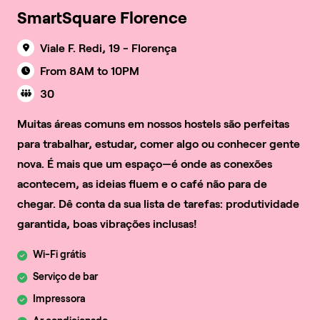
SmartSquare Florence
Viale F. Redi, 19 - Florença
From 8AM to 10PM
30
Muitas áreas comuns em nossos hostels são perfeitas
para trabalhar, estudar, comer algo ou conhecer gente
nova. É mais que um espaço—é onde as conexões
acontecem, as ideias fluem e o café não para de
chegar. Dê conta da sua lista de tarefas: produtividade
garantida, boas vibrações inclusas!
Wi-Fi grátis
Serviço de bar
Impressora