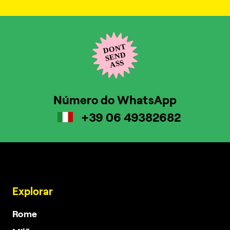
Número do WhatsApp
+39 06 49382682
Explorar
Rome