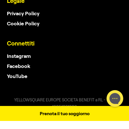
Legale
Privacy Policy
Cookie Policy
Connettiti
Instagram
Facebook
YouTube
YELLOWSQUARE EUROPE SOCIETA BENEFIT a RL - P.IVA
18051021006
Prenota il tuo soggiorno