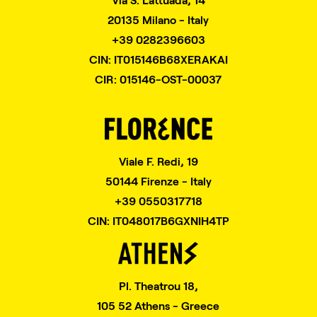
20135 Milano - Italy
+39 0282396603
CIN: IT015146B68XERAKAI
CIR: 015146-OST-00037
Viale F. Redi, 19
50144 Firenze - Italy
+39 0550317718
CIN: IT048017B6GXNIH4TP
Pl. Theatrou 18,
105 52 Athens - Greece